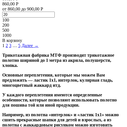
860,00 Р
от 860,00 до 900,00 Р
100
200
500
1000
В корзину
1
2
3
…
5
Далее →
Трикотажная фабрика МТФ производит трикотажное
полотно шириной до 1 метра из акрила, полушерсти,
хлопка.
Основные переплетения, которые мы можем Вам
предложить — ластик 1х1, интерлок, кулирная гладь,
многоцветный жаккард итд.
У каждого переплетения имеются определенные
особенности, которые позволяют использовать полотно
для пошива той или иной продукции.
Например, из полотна «интерлок» и «ластик 1х1» можно
сшить прекрасные шапки для детей и взрослых, а из
полотна с жаккардовым рисунком можно изготовить