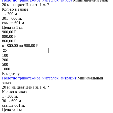
Полотно трикотажное, интерлок, ангора
Минимальный заказ:
20 м. на цвет
Цена за 1 м.
?
Кол-во в заказе
1 - 300 м.
301 - 600 м.
свыше 601 м.
Цена за 1 м.
900,00 Р
880,00 Р
860,00 Р
от 860,00 до 900,00 Р
100
200
500
1000
В корзину
Полотно трикотажное, интерлок, антрацит
Минимальный
заказ:
20 м. на цвет
Цена за 1 м.
?
Кол-во в заказе
1 - 300 м.
301 - 600 м.
свыше 601 м.
Цена за 1 м.