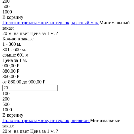
200
500
1000
В корзину
Полотно трикотажное, интерлок, красный мак
Минимальный
заказ:
20 м. на цвет
Цена за 1 м.
?
Кол-во в заказе
1 - 300 м.
301 - 600 м.
свыше 601 м.
Цена за 1 м.
900,00 Р
880,00 Р
860,00 Р
от 860,00 до 900,00 Р
100
200
500
1000
В корзину
Полотно трикотажное, интерлок, льняной
Минимальный
заказ:
20 м. на цвет
Цена за 1 м.
?