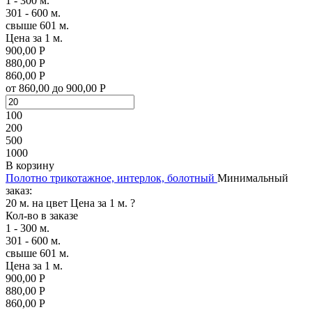
1 - 300 м.
301 - 600 м.
свыше 601 м.
Цена за 1 м.
900,00 Р
880,00 Р
860,00 Р
от 860,00 до 900,00 Р
100
200
500
1000
В корзину
Полотно трикотажное, интерлок, болотный
Минимальный
заказ:
20 м. на цвет
Цена за 1 м.
?
Кол-во в заказе
1 - 300 м.
301 - 600 м.
свыше 601 м.
Цена за 1 м.
900,00 Р
880,00 Р
860,00 Р