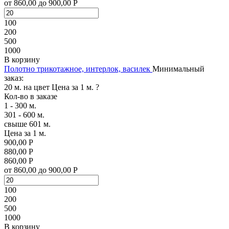
от 860,00 до 900,00 Р
100
200
500
1000
В корзину
Полотно трикотажное, интерлок, василек
Минимальный
заказ:
20 м. на цвет
Цена за 1 м.
?
Кол-во в заказе
1 - 300 м.
301 - 600 м.
свыше 601 м.
Цена за 1 м.
900,00 Р
880,00 Р
860,00 Р
от 860,00 до 900,00 Р
100
200
500
1000
В корзину