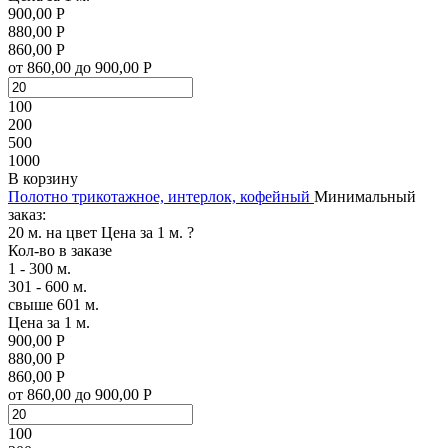
900,00 Р
880,00 Р
860,00 Р
от 860,00 до 900,00 Р
100
200
500
1000
В корзину
Полотно трикотажное, интерлок, кофейный
Минимальный
заказ:
20 м. на цвет
Цена за 1 м.
?
Кол-во в заказе
1 - 300 м.
301 - 600 м.
свыше 601 м.
Цена за 1 м.
900,00 Р
880,00 Р
860,00 Р
от 860,00 до 900,00 Р
100