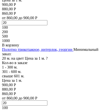
Цена за 1 м.
900,00 Р
880,00 Р
860,00 Р
от 860,00 до 900,00 Р
100
200
500
1000
В корзину
Полотно трикотажное, интерлок, георгин
Минимальный
заказ:
20 м. на цвет
Цена за 1 м.
?
Кол-во в заказе
1 - 300 м.
301 - 600 м.
свыше 601 м.
Цена за 1 м.
900,00 Р
880,00 Р
860,00 Р
от 860,00 до 900,00 Р
100