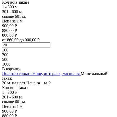
Кол-во в заказе
1 - 300 м.
301 - 600 м.
свыше 601 м.
Цена за 1 м.
900,00 Р
880,00 Р
860,00 Р
от 860,00 до 900,00 Р
100
200
500
1000
В корзину
Полотно трикотажное, интерлок, магнолия
Минимальный
заказ:
20 м. на цвет
Цена за 1 м.
?
Кол-во в заказе
1 - 300 м.
301 - 600 м.
свыше 601 м.
Цена за 1 м.
900,00 Р
880,00 Р