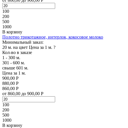
от 860,00 до 900,00 Р
100
200
500
1000
В корзину
Полотно трикотажное, интерлок, кокосовое молоко
Минимальный заказ:
20 м. на цвет
Цена за 1 м.
?
Кол-во в заказе
1 - 300 м.
301 - 600 м.
свыше 601 м.
Цена за 1 м.
900,00 Р
880,00 Р
860,00 Р
от 860,00 до 900,00 Р
100
200
500
1000
В корзину