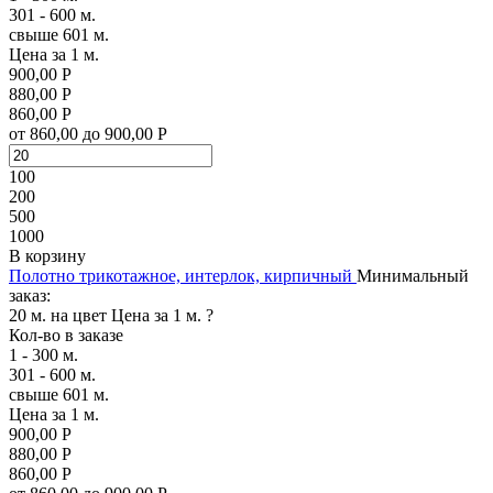
301 - 600 м.
свыше 601 м.
Цена за 1 м.
900,00 Р
880,00 Р
860,00 Р
от 860,00 до 900,00 Р
100
200
500
1000
В корзину
Полотно трикотажное, интерлок, кирпичный
Минимальный
заказ:
20 м. на цвет
Цена за 1 м.
?
Кол-во в заказе
1 - 300 м.
301 - 600 м.
свыше 601 м.
Цена за 1 м.
900,00 Р
880,00 Р
860,00 Р