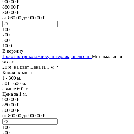
900,00 Р
880,00 Р
860,00 Р
от 860,00 до 900,00 Р
100
200
500
1000
В корзину
Полотно трикотажное, интерлок, апельсин
Минимальный
заказ:
20 м. на цвет
Цена за 1 м.
?
Кол-во в заказе
1 - 300 м.
301 - 600 м.
свыше 601 м.
Цена за 1 м.
900,00 Р
880,00 Р
860,00 Р
от 860,00 до 900,00 Р
100
200