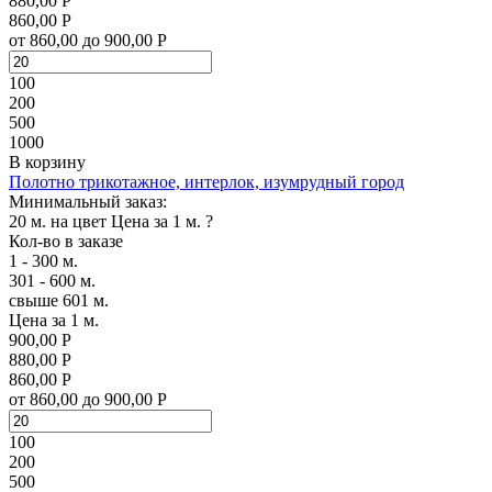
880,00 Р
860,00 Р
от 860,00 до 900,00 Р
100
200
500
1000
В корзину
Полотно трикотажное, интерлок, изумрудный город
Минимальный заказ:
20 м. на цвет
Цена за 1 м.
?
Кол-во в заказе
1 - 300 м.
301 - 600 м.
свыше 601 м.
Цена за 1 м.
900,00 Р
880,00 Р
860,00 Р
от 860,00 до 900,00 Р
100
200
500