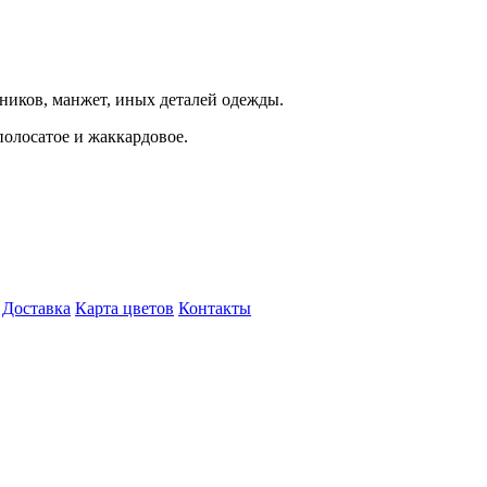
ников, манжет, иных деталей одежды.
полосатое и жаккардовое.
Доставка
Карта цветов
Контакты