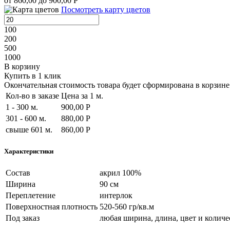
от 860,00 до 900,00 Р
Посмотреть карту цветов
100
200
500
1000
В корзину
Купить в 1 клик
Окончательная стоимость товара будет сформирована в корзине 
Кол-во в заказе
Цена за 1 м.
1 - 300 м.
900,00 Р
301 - 600 м.
880,00 Р
свыше 601 м.
860,00 Р
Характеристики
Состав
акрил 100%
Ширина
90 см
Переплетение
интерлок
Поверхностная плотность
520-560 гр/кв.м
Под заказ
любая ширина, длина, цвет и количе