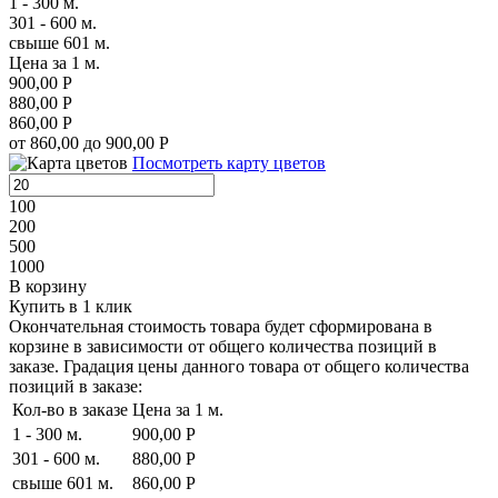
1 - 300 м.
301 - 600 м.
свыше 601 м.
Цена за 1 м.
900,00 Р
880,00 Р
860,00 Р
от 860,00 до 900,00 Р
Посмотреть карту цветов
100
200
500
1000
В корзину
Купить в 1 клик
Окончательная стоимость товара будет сформирована в
корзине в зависимости от общего количества позиций в
заказе. Градация цены данного товара от общего количества
позиций в заказе:
Кол-во в заказе
Цена за 1 м.
1 - 300 м.
900,00 Р
301 - 600 м.
880,00 Р
свыше 601 м.
860,00 Р