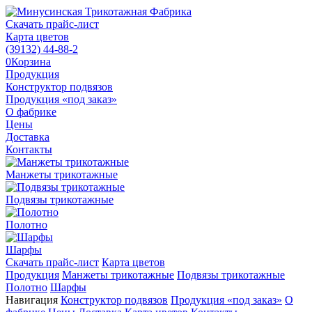
Скачать прайс-лист
Карта цветов
(39132)
44-88-2
0
Корзина
Продукция
Конструктор подвязов
Продукция «под заказ»
О фабрике
Цены
Доставка
Контакты
Манжеты трикотажные
Подвязы трикотажные
Полотно
Шарфы
Скачать прайс-лист
Карта цветов
Продукция
Манжеты трикотажные
Подвязы трикотажные
Полотно
Шарфы
Навигация
Конструктор подвязов
Продукция «под заказ»
О