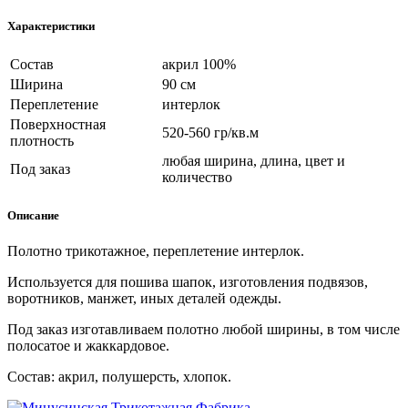
Характеристики
Состав
акрил 100%
Ширина
90 см
Переплетение
интерлок
Поверхностная
520-560 гр/кв.м
плотность
любая ширина, длина, цвет и
Под заказ
количество
Описание
Полотно трикотажное, переплетение интерлок.
Используется для пошива шапок, изготовления подвязов,
воротников, манжет, иных деталей одежды.
Под заказ изготавливаем полотно любой ширины, в том числе
полосатое и жаккардовое.
Состав: акрил, полушерсть, хлопок.