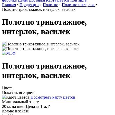
фабрике
Цены
Доставка
Карта цветов
Контакты
Главная
•
Продукция
•
Полотно
•
Полотно интерлок
•
Полотно трикотажное, интерлок, василек
Полотно трикотажное,
интерлок, василек
Полотно трикотажное,
интерлок, василек
Цвета:
Показать все цвета
Посмотреть карту цветов
Минимальный заказ:
20 м. на цвет
Цена за 1 м.
?
Кол-во в заказе