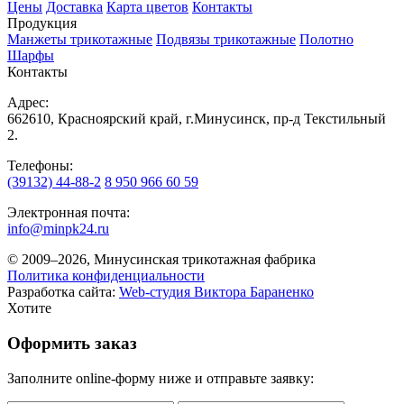
Цены
Доставка
Карта цветов
Контакты
Продукция
Манжеты трикотажные
Подвязы трикотажные
Полотно
Шарфы
Контакты
Адрес:
662610, Красноярский край, г.Минусинск, пр-д Текстильный
2.
Телефоны:
(39132) 44-88-2
8 950 966 60 59
Электронная почта:
info@minpk24.ru
© 2009–2026, Минусинская трикотажная фабрика
Политика конфиденциальности
Разработка сайта:
Web-студия Виктора Бараненко
Хотите
Оформить заказ
Заполните online-форму ниже и отправьте заявку: