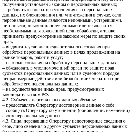
получения установлен Законом о персональных данных;
– требовать от оператора уточнения его персональных
данных, их блокирования или уничтожения в случае, если
персональные данные являются неполными, устаревшими,
неточными, незаконно полученными или не являются
необходимыми для заявленной цели обработки, а также
принимать предусмотренные законом меры по защите своих
прав;
– выдвигать условие предварительного согласия при
обработке персональных данных в целях продвижения на
рынке товаров, работ и услуг;
– на отзыв согласия на обработку персональных данных;
– обжаловать в уполномоченный орган по защите прав
субъектов персональных данных или в судебном порядке
неправомерные действия или бездействие Оператора при
обработке его персональных данных;
– на осуществление иных прав, предусмотренных
законодательством РФ.
4.2. Субъекты персональных данных обязаны:
– предоставлять Оператору достоверные данные о себе;
– сообщать Оператору об уточнении (обновлении, изменении)
своих персональных данных.
4.3. Лица, передавшие Оператору недостоверные сведения о
себе, либо сведения о другом субъекте персональных данных
без согласия последнего, несут ответственность в