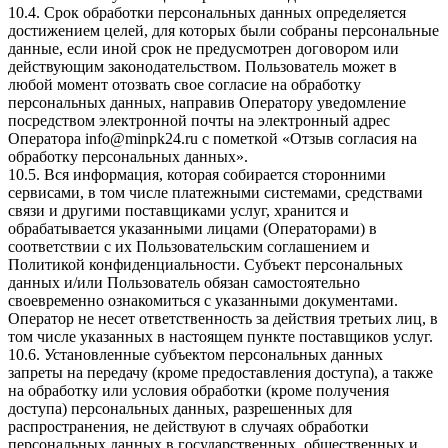
10.4. Срок обработки персональных данных определяется
достижением целей, для которых были собраны персональные
данные, если иной срок не предусмотрен договором или
действующим законодательством. Пользователь может в
любой момент отозвать свое согласие на обработку
персональных данных, направив Оператору уведомление
посредством электронной почты на электронный адрес
Оператора
info@minpk24.ru
с пометкой «Отзыв согласия на
обработку персональных данных».
10.5. Вся информация, которая собирается сторонними
сервисами, в том числе платежными системами, средствами
связи и другими поставщиками услуг, хранится и
обрабатывается указанными лицами (Операторами) в
соответствии с их Пользовательским соглашением и
Политикой конфиденциальности. Субъект персональных
данных и/или Пользователь обязан самостоятельно
своевременно ознакомиться с указанными документами.
Оператор не несет ответственность за действия третьих лиц, в
том числе указанных в настоящем пункте поставщиков услуг.
10.6. Установленные субъектом персональных данных
запреты на передачу (кроме предоставления доступа), а также
на обработку или условия обработки (кроме получения
доступа) персональных данных, разрешенных для
распространения, не действуют в случаях обработки
персональных данных в государственных, общественных и