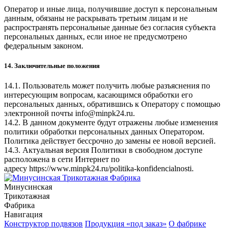
Оператор и иные лица, получившие доступ к персональным
данным, обязаны не раскрывать третьим лицам и не
распространять персональные данные без согласия субъекта
персональных данных, если иное не предусмотрено
федеральным законом.
14. Заключительные положения
14.1. Пользователь может получить любые разъяснения по
интересующим вопросам, касающимся обработки его
персональных данных, обратившись к Оператору с помощью
электронной почты
info@minpk24.ru
.
14.2. В данном документе будут отражены любые изменения
политики обработки персональных данных Оператором.
Политика действует бессрочно до замены ее новой версией.
14.3. Актуальная версия Политики в свободном доступе
расположена в сети Интернет по
адресу
https://www.minpk24.ru/politika-konfidencialnosti
.
Минусинская
Трикотажная
Фабрика
Навигация
Конструктор подвязов
Продукция «под заказ»
О фабрике