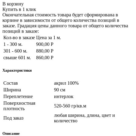
В корзину
Купить в 1 клик
Окончательная стоимость товара будет сформирована в
корзине в зависимости от общего количества позиций в
заказе. Градация цены данного товара от общего количества
позиций в заказе:
Кол-во в заказе
Цена за 1 м.
1 - 300 м.
900,00 Р
301 - 600 м.
880,00 Р
свыше 601 м.
860,00 Р
Характеристики
Состав
акрил 100%
Ширина
90 см
Переплетение
интерлок
Поверхностная
520-560 гр/кв.м
плотность
любая ширина, длина, цвет и
Под заказ
количество
Описание