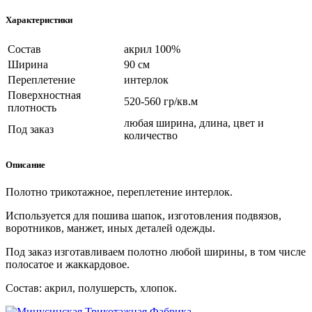
Характеристики
Состав
акрил 100%
Ширина
90 см
Переплетение
интерлок
Поверхностная
520-560 гр/кв.м
плотность
любая ширина, длина, цвет и
Под заказ
количество
Описание
Полотно трикотажное, переплетение интерлок.
Используется для пошива шапок, изготовления подвязов,
воротников, манжет, иных деталей одежды.
Под заказ изготавливаем полотно любой ширины, в том числе
полосатое и жаккардовое.
Состав: акрил, полушерсть, хлопок.