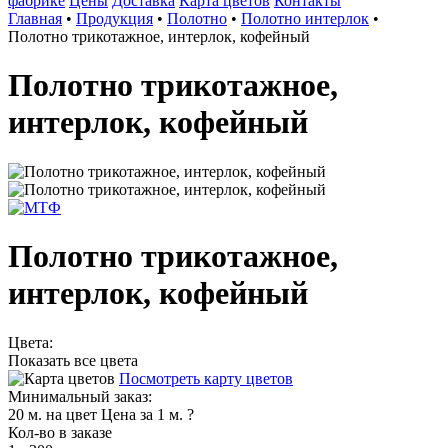
фабрике
Цены
Доставка
Карта цветов
Контакты
Главная
•
Продукция
•
Полотно
•
Полотно интерлок
•
Полотно трикотажное, интерлок, кофейный
Полотно трикотажное,
интерлок, кофейный
Полотно трикотажное,
интерлок, кофейный
Цвета:
Показать все цвета
Посмотреть карту цветов
Минимальный заказ:
20 м. на цвет
Цена за 1 м.
?
Кол-во в заказе