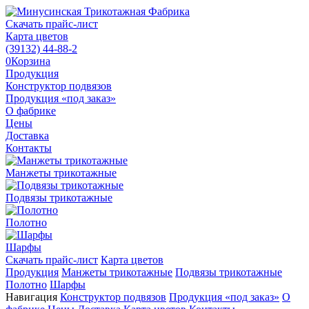
Скачать прайс-лист
Карта цветов
(39132)
44-88-2
0
Корзина
Продукция
Конструктор подвязов
Продукция «под заказ»
О фабрике
Цены
Доставка
Контакты
Манжеты трикотажные
Подвязы трикотажные
Полотно
Шарфы
Скачать прайс-лист
Карта цветов
Продукция
Манжеты трикотажные
Подвязы трикотажные
Полотно
Шарфы
Навигация
Конструктор подвязов
Продукция «под заказ»
О