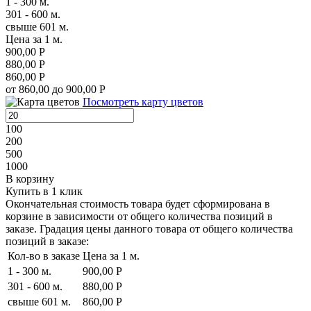
1 - 300 м.
301 - 600 м.
свыше 601 м.
Цена за 1 м.
900,00 Р
880,00 Р
860,00 Р
от 860,00 до 900,00 Р
Посмотреть карту цветов
100
200
500
1000
В корзину
Купить в 1 клик
Окончательная стоимость товара будет сформирована в
корзине в зависимости от общего количества позиций в
заказе. Градация цены данного товара от общего количества
позиций в заказе:
Кол-во в заказе
Цена за 1 м.
1 - 300 м.
900,00 Р
301 - 600 м.
880,00 Р
свыше 601 м.
860,00 Р