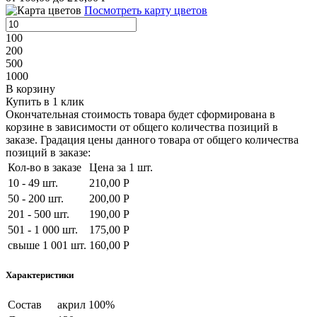
Посмотреть карту цветов
100
200
500
1000
В корзину
Купить в 1 клик
Окончательная стоимость товара будет сформирована в
корзине в зависимости от общего количества позиций в
заказе. Градация цены данного товара от общего количества
позиций в заказе:
Кол-во в заказе
Цена за 1 шт.
10 - 49 шт.
210,00 Р
50 - 200 шт.
200,00 Р
201 - 500 шт.
190,00 Р
501 - 1 000 шт.
175,00 Р
свыше 1 001 шт.
160,00 Р
Характеристики
Состав
акрил 100%