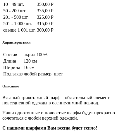
10 - 49 шт.
350,00 Р
50 - 200 шт.
335,00 Р
201 - 500 шт.
325,00 Р
501 - 1 000 шт.
315,00 Р
свыше 1 001 шт.
300,00 Р
Характеристики
Состав
акрил 100%
Длина
120 см
Ширина
16 см
Под заказ
любой размер, цвет
Описание
Вязаный трикотажный
шарф
– обязательный элемент
повседневной одежды в осенне-зимний период.
Наши однотонные и полосатые шарфы будут прекрасно
сочетаться с любой верхней одеждой.
С нашими шарфами Вам всегда будет тепло!