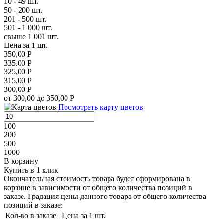
10 - 49 шт.
50 - 200 шт.
201 - 500 шт.
501 - 1 000 шт.
свыше 1 001 шт.
Цена за 1 шт.
350,00 Р
335,00 Р
325,00 Р
315,00 Р
300,00 Р
от 300,00 до 350,00 Р
Посмотреть карту цветов
100
200
500
1000
В корзину
Купить в 1 клик
Окончательная стоимость товара будет сформирована в
корзине в зависимости от общего количества позиций в
заказе. Градация цены данного товара от общего количества
позиций в заказе:
Кол-во в заказе
Цена за 1 шт.