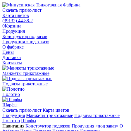
Скачать прайс-лист
Карта цветов
(39132)
44-88-2
0
Корзина
Продукция
Конструктор подвязов
Продукция «под заказ»
О фабрике
Цены
Доставка
Контакты
Манжеты трикотажные
Подвязы трикотажные
Полотно
Шарфы
Скачать прайс-лист
Карта цветов
Продукция
Манжеты трикотажные
Подвязы трикотажные
Полотно
Шарфы
Навигация
Конструктор подвязов
Продукция «под заказ»
О