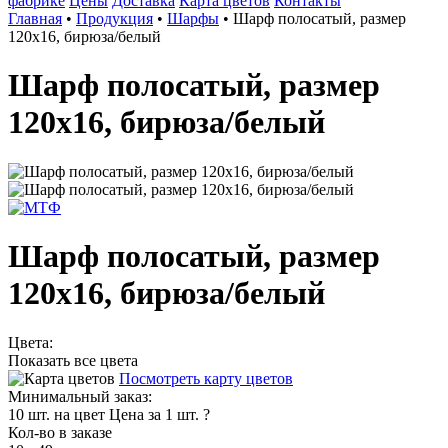
фабрике
Цены
Доставка
Карта цветов
Контакты
Главная
•
Продукция
•
Шарфы
•
Шарф полосатый, размер
120х16, бирюза/белый
Шарф полосатый, размер
120х16, бирюза/белый
Шарф полосатый, размер
120х16, бирюза/белый
Цвета:
Показать все цвета
Посмотреть карту цветов
Минимальный заказ:
10 шт. на цвет
Цена за 1 шт.
?
Кол-во в заказе