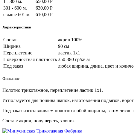
1 - 300 м.
650,00 Р
301 - 600 м.
630,00 Р
свыше 601 м.
610,00 Р
Характеристики
Состав
акрил 100%
Ширина
90 см
Переплетение
ластик 1х1
Поверхностная плотность
350-380 гр/кв.м
Под заказ
любая ширина, длина, цвет и количе
Описание
Полотно трикотажное, переплетение ластик 1х1.
Используется для пошива шапок, изготовления подвязов, ворот
Под заказ изготавливаем полотно любой ширины, в том числе 
Состав: акрил, полушерсть, хлопок.