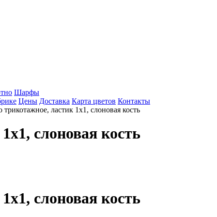
тно
Шарфы
брике
Цены
Доставка
Карта цветов
Контакты
 трикотажное, ластик 1х1, слоновая кость
1х1, слоновая кость
1х1, слоновая кость