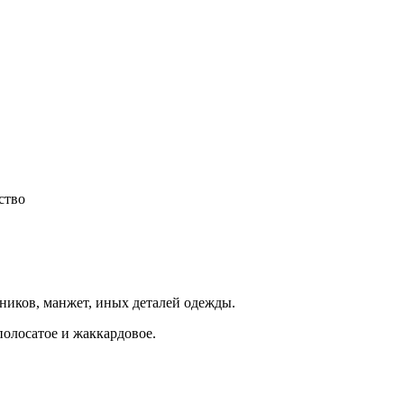
ство
ников, манжет, иных деталей одежды.
полосатое и жаккардовое.