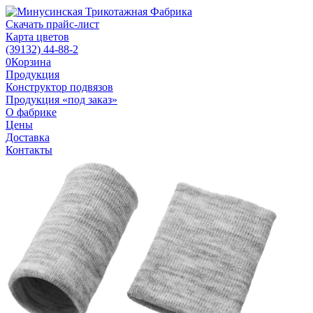
Скачать прайс-лист
Карта цветов
(39132)
44-88-2
0
Корзина
Продукция
Конструктор подвязов
Продукция «под заказ»
О фабрике
Цены
Доставка
Контакты