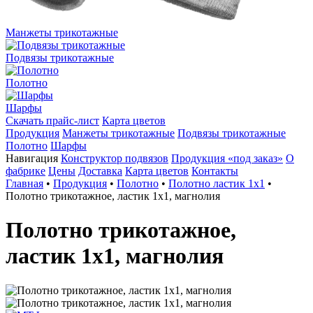
Манжеты трикотажные
Подвязы трикотажные
Полотно
Шарфы
Скачать прайс-лист
Карта цветов
Продукция
Манжеты трикотажные
Подвязы трикотажные
Полотно
Шарфы
Навигация
Конструктор подвязов
Продукция «под заказ»
О
фабрике
Цены
Доставка
Карта цветов
Контакты
Главная
•
Продукция
•
Полотно
•
Полотно ластик 1х1
•
Полотно трикотажное, ластик 1х1, магнолия
Полотно трикотажное,
ластик 1х1, магнолия