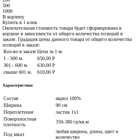
500
1000
В корзину
Купить в 1 клик
Окончательная стоимость товара будет сформирована в
корзине в зависимости от общего количества позиций в
заказе. Градация цены данного товара от общего количества
позиций в заказе:
Кол-во в заказе
Цена за 1 м.
1 - 300 м.
650,00 Р
301 - 600 м.
630,00 Р
свыше 601 м.
610,00 Р
Характеристики
Состав
акрил 100%
Ширина
90 см
Переплетение
ластик 1х1
Поверхностная
350-380 гр/кв.м
плотность
любая ширина, длина, цвет и
Под заказ
количество