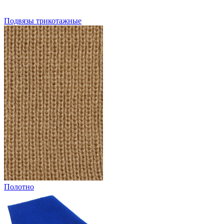
Подвязы трикотажные
Полотно