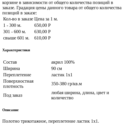
корзине в зависимости от общего количества позиций в
заказе. Градация цены данного товара от общего количества
позиций в заказе:
Кол-во в заказе
Цена за 1 м.
1 - 300 м.
650,00 Р
301 - 600 м.
630,00 Р
свыше 601 м.
610,00 Р
Характеристики
Состав
акрил 100%
Ширина
90 см
Переплетение
ластик 1х1
Поверхностная
350-380 гр/кв.м
плотность
любая ширина, длина, цвет и
Под заказ
количество
Описание
Полотно трикотажное, переплетение ластик 1х1.