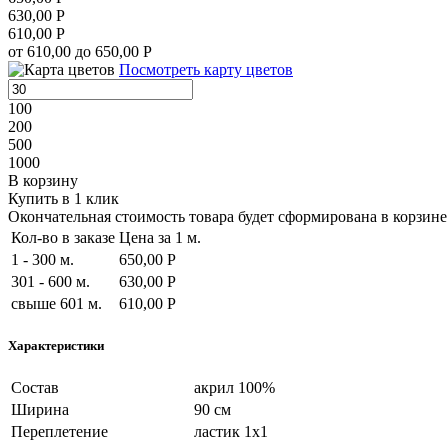
630,00 Р
610,00 Р
от 610,00 до 650,00 Р
Посмотреть карту цветов
100
200
500
1000
В корзину
Купить в 1 клик
Окончательная стоимость товара будет сформирована в корзине 
Кол-во в заказе
Цена за 1 м.
1 - 300 м.
650,00 Р
301 - 600 м.
630,00 Р
свыше 601 м.
610,00 Р
Характеристики
Состав
акрил 100%
Ширина
90 см
Переплетение
ластик 1х1