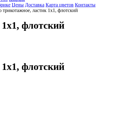
брике
Цены
Доставка
Карта цветов
Контакты
 трикотажное, ластик 1х1, флотский
 1х1, флотский
 1х1, флотский