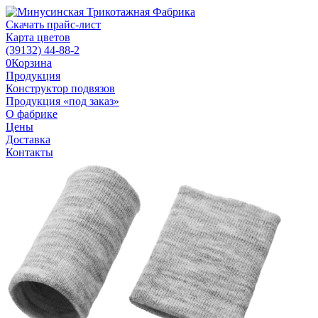
Скачать прайс-лист
Карта цветов
(39132)
44-88-2
0
Корзина
Продукция
Конструктор подвязов
Продукция «под заказ»
О фабрике
Цены
Доставка
Контакты