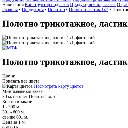
Навигация
Конструктор подвязов
Продукция «под заказ»
О фа
Главная
•
Продукция
•
Полотно
•
Полотно ластик 1х1
•
Полотно
Полотно трикотажное, ластик
Полотно трикотажное, ластик
Цвета:
Показать все цвета
Посмотреть карту цветов
Минимальный заказ:
30 м. на цвет
Цена за 1 м.
?
Кол-во в заказе
1 - 300 м.
301 - 600 м.
свыше 601 м.
Цена за 1 м.
650,00 Р