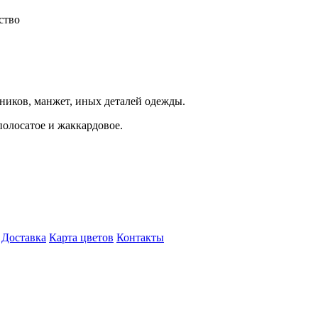
ство
ников, манжет, иных деталей одежды.
полосатое и жаккардовое.
Доставка
Карта цветов
Контакты