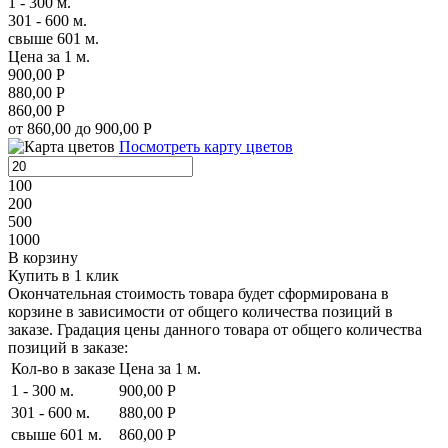
1 - 300 м.
301 - 600 м.
свыше 601 м.
Цена за 1 м.
900,00 Р
880,00 Р
860,00 Р
от 860,00 до 900,00 Р
Посмотреть карту цветов
100
200
500
1000
В корзину
Купить в 1 клик
Окончательная стоимость товара будет сформирована в
корзине в зависимости от общего количества позиций в
заказе. Градация цены данного товара от общего количества
позиций в заказе:
Кол-во в заказе
Цена за 1 м.
1 - 300 м.
900,00 Р
301 - 600 м.
880,00 Р
свыше 601 м.
860,00 Р