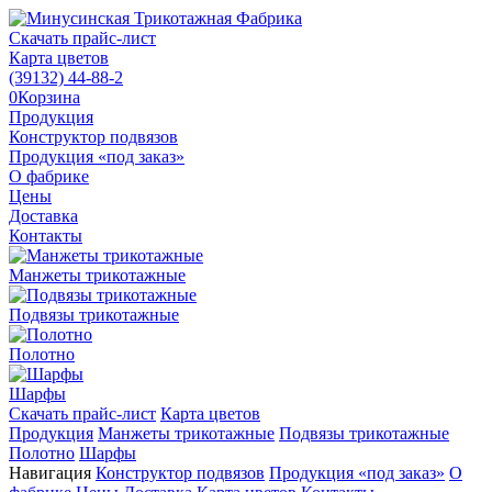
Скачать прайс-лист
Карта цветов
(39132)
44-88-2
0
Корзина
Продукция
Конструктор подвязов
Продукция «под заказ»
О фабрике
Цены
Доставка
Контакты
Манжеты трикотажные
Подвязы трикотажные
Полотно
Шарфы
Скачать прайс-лист
Карта цветов
Продукция
Манжеты трикотажные
Подвязы трикотажные
Полотно
Шарфы
Навигация
Конструктор подвязов
Продукция «под заказ»
О