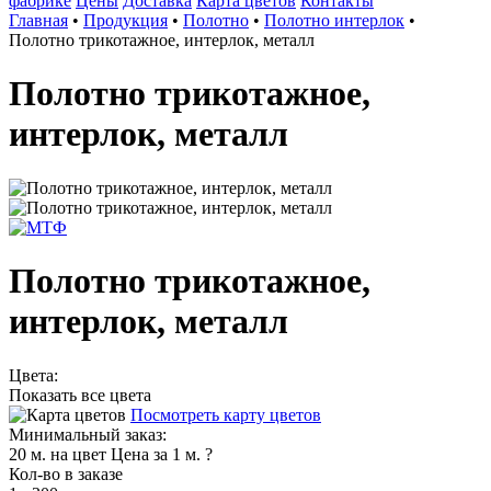
фабрике
Цены
Доставка
Карта цветов
Контакты
Главная
•
Продукция
•
Полотно
•
Полотно интерлок
•
Полотно трикотажное, интерлок, металл
Полотно трикотажное,
интерлок, металл
Полотно трикотажное,
интерлок, металл
Цвета:
Показать все цвета
Посмотреть карту цветов
Минимальный заказ:
20 м. на цвет
Цена за 1 м.
?
Кол-во в заказе