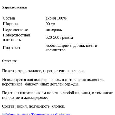
Характеристики
Состав
акрил 100%
Ширина
90 см
Переплетение
интерлок
Поверхностная
520-560 гр/кв.м
плотность
любая ширина, длина, цвет и
Под заказ
количество
Описание
Полотно трикотажное, переплетение интерлок.
Используется для пошива шапок, изготовления подвязов,
воротников, манжет, иных деталей одежды.
Под заказ изготавливаем полотно любой ширины, в том числе
полосатое и жаккардовое.
Состав: акрил, полушерсть, хлопок.