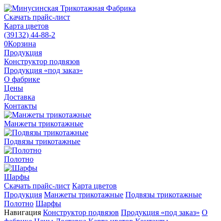
Скачать прайс-лист
Карта цветов
(39132)
44-88-2
0
Корзина
Продукция
Конструктор подвязов
Продукция «под заказ»
О фабрике
Цены
Доставка
Контакты
Манжеты трикотажные
Подвязы трикотажные
Полотно
Шарфы
Скачать прайс-лист
Карта цветов
Продукция
Манжеты трикотажные
Подвязы трикотажные
Полотно
Шарфы
Навигация
Конструктор подвязов
Продукция «под заказ»
О