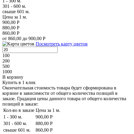
1 - 300 м.
301 - 600 м.
свыше 601 м.
Цена за 1 м.
900,00 Р
880,00 Р
860,00 Р
от 860,00 до 900,00 Р
Посмотреть карту цветов
100
200
500
1000
В корзину
Купить в 1 клик
Окончательная стоимость товара будет сформирована в
корзине в зависимости от общего количества позиций в
заказе. Градация цены данного товара от общего количества
позиций в заказе:
Кол-во в заказе
Цена за 1 м.
1 - 300 м.
900,00 Р
301 - 600 м.
880,00 Р
свыше 601 м.
860,00 Р