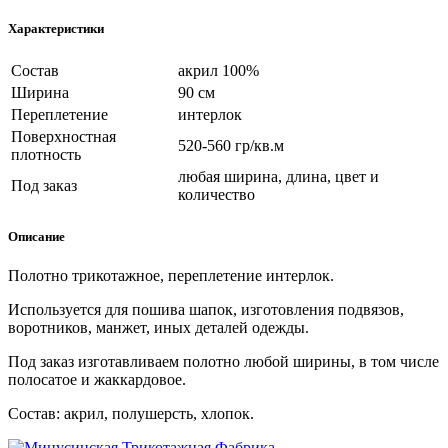
Характеристики
Состав
акрил 100%
Ширина
90 см
Переплетение
интерлок
Поверхностная
520-560 гр/кв.м
плотность
любая ширина, длина, цвет и
Под заказ
количество
Описание
Полотно трикотажное, переплетение интерлок.
Используется для пошива шапок, изготовления подвязов,
воротников, манжет, иных деталей одежды.
Под заказ изготавливаем полотно любой ширины, в том числе
полосатое и жаккардовое.
Состав: акрил, полушерсть, хлопок.