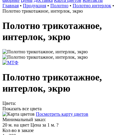
фабрике
Цены
Доставка
Карта цветов
Контакты
Главная
•
Продукция
•
Полотно
•
Полотно интерлок
•
Полотно трикотажное, интерлок, экрю
Полотно трикотажное,
интерлок, экрю
Полотно трикотажное,
интерлок, экрю
Цвета:
Показать все цвета
Посмотреть карту цветов
Минимальный заказ:
20 м. на цвет
Цена за 1 м.
?
Кол-во в заказе