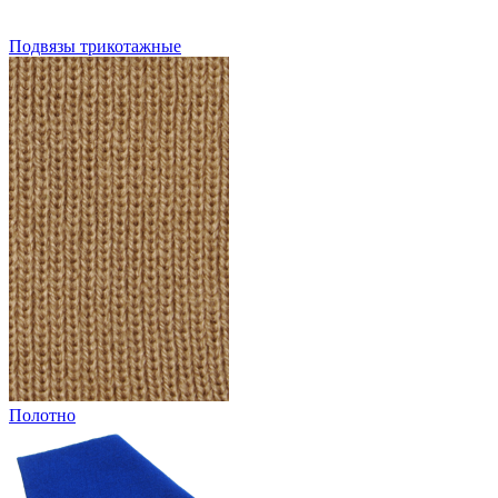
Подвязы трикотажные
Полотно