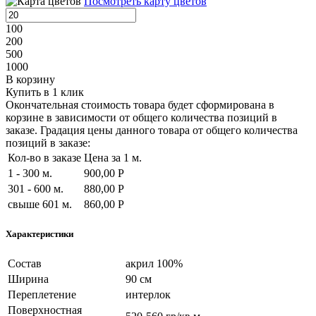
Посмотреть карту цветов
100
200
500
1000
В корзину
Купить в 1 клик
Окончательная стоимость товара будет сформирована в
корзине в зависимости от общего количества позиций в
заказе. Градация цены данного товара от общего количества
позиций в заказе:
Кол-во в заказе
Цена за 1 м.
1 - 300 м.
900,00 Р
301 - 600 м.
880,00 Р
свыше 601 м.
860,00 Р
Характеристики
Состав
акрил 100%
Ширина
90 см
Переплетение
интерлок
Поверхностная