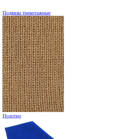
Подвязы трикотажные
Полотно