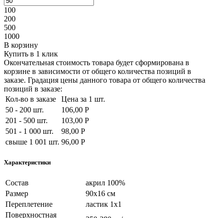
100
200
500
1000
В корзину
Купить в 1 клик
Окончательная стоимость товара будет сформирована в
корзине в зависимости от общего количества позиций в
заказе. Градация цены данного товара от общего количества
позиций в заказе:
Кол-во в заказе
Цена за 1 шт.
50 - 200 шт.
106,00 Р
201 - 500 шт.
103,00 Р
501 - 1 000 шт.
98,00 Р
свыше 1 001 шт.
96,00 Р
Характеристики
Состав
акрил 100%
Размер
90х16 см
Переплетение
ластик 1х1
Поверхностная