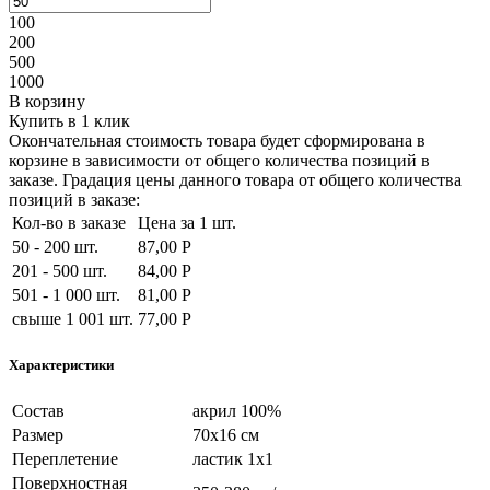
100
200
500
1000
В корзину
Купить в 1 клик
Окончательная стоимость товара будет сформирована в
корзине в зависимости от общего количества позиций в
заказе. Градация цены данного товара от общего количества
позиций в заказе:
Кол-во в заказе
Цена за 1 шт.
50 - 200 шт.
87,00 Р
201 - 500 шт.
84,00 Р
501 - 1 000 шт.
81,00 Р
свыше 1 001 шт.
77,00 Р
Характеристики
Состав
акрил 100%
Размер
70х16 см
Переплетение
ластик 1х1
Поверхностная