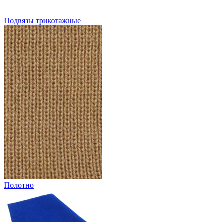
Подвязы трикотажные
Полотно