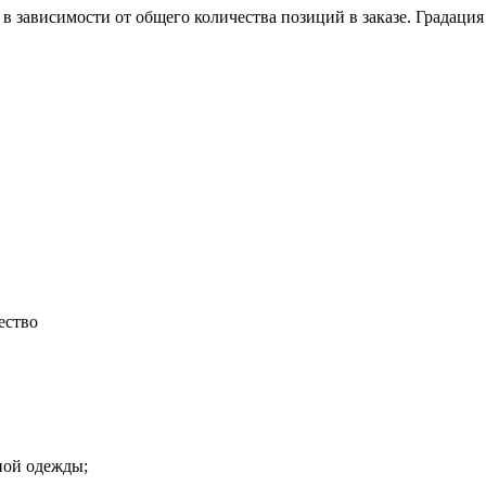
в зависимости от общего количества позиций в заказе. Градация
ество
ной одежды;