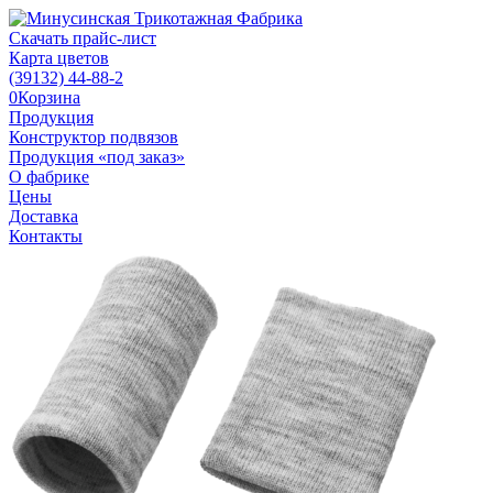
Скачать прайс-лист
Карта цветов
(39132)
44-88-2
0
Корзина
Продукция
Конструктор подвязов
Продукция «под заказ»
О фабрике
Цены
Доставка
Контакты