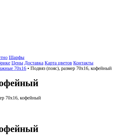
тно
Шарфы
брике
Цены
Доставка
Карта цветов
Контакты
ажные 70х16
•
Подвяз (пояс), размер 70х16, кофейный
 кофейный
 кофейный