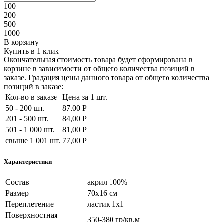
100
200
500
1000
В корзину
Купить в 1 клик
Окончательная стоимость товара будет сформирована в
корзине в зависимости от общего количества позиций в
заказе. Градация цены данного товара от общего количества
позиций в заказе:
Кол-во в заказе
Цена за 1 шт.
50 - 200 шт.
87,00 Р
201 - 500 шт.
84,00 Р
501 - 1 000 шт.
81,00 Р
свыше 1 001 шт.
77,00 Р
Характеристики
Состав
акрил 100%
Размер
70х16 см
Переплетение
ластик 1х1
Поверхностная
350-380 гр/кв.м