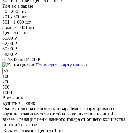
50 шт. на цвет
Цена за 1 шт.
?
Кол-во в заказе
50 - 200 шт.
201 - 500 шт.
501 - 1 000 шт.
свыше 1 001 шт.
Цена за 1 шт.
65,00 Р
62,00 Р
60,00 Р
58,00 Р
от 58,00 до 65,00 Р
Посмотреть карту цветов
100
200
500
1000
В корзину
Купить в 1 клик
Окончательная стоимость товара будет сформирована в
корзине в зависимости от общего количества позиций в
заказе. Градация цены данного товара от общего количества
позиций в заказе:
Кол-во в заказе
Цена за 1 шт.