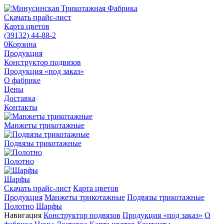
Скачать прайс-лист
Карта цветов
(39132)
44-88-2
0
Корзина
Продукция
Конструктор подвязов
Продукция «под заказ»
О фабрике
Цены
Доставка
Контакты
Манжеты трикотажные
Подвязы трикотажные
Полотно
Шарфы
Скачать прайс-лист
Карта цветов
Продукция
Манжеты трикотажные
Подвязы трикотажные
Полотно
Шарфы
Навигация
Конструктор подвязов
Продукция «под заказ»
О