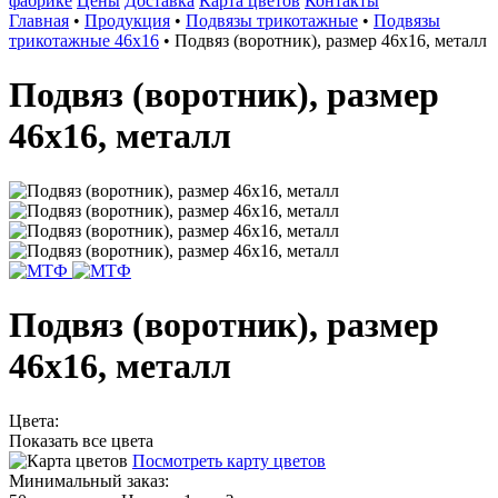
фабрике
Цены
Доставка
Карта цветов
Контакты
Главная
•
Продукция
•
Подвязы трикотажные
•
Подвязы
трикотажные 46х16
•
Подвяз (воротник), размер 46х16, металл
Подвяз (воротник), размер
46х16, металл
Подвяз (воротник), размер
46х16, металл
Цвета:
Показать все цвета
Посмотреть карту цветов
Минимальный заказ: