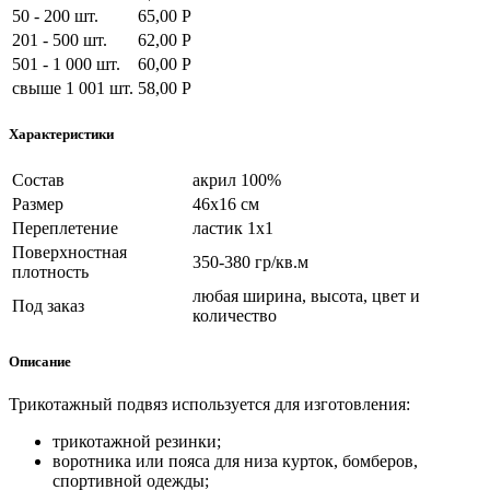
50 - 200 шт.
65,00 Р
201 - 500 шт.
62,00 Р
501 - 1 000 шт.
60,00 Р
свыше 1 001 шт.
58,00 Р
Характеристики
Состав
акрил 100%
Размер
46х16 см
Переплетение
ластик 1х1
Поверхностная
350-380 гр/кв.м
плотность
любая ширина, высота, цвет и
Под заказ
количество
Описание
Трикотажный подвяз используется для
изготовления:
трикотажной резинки;
воротника или пояса для низа курток, бомберов,
спортивной одежды;