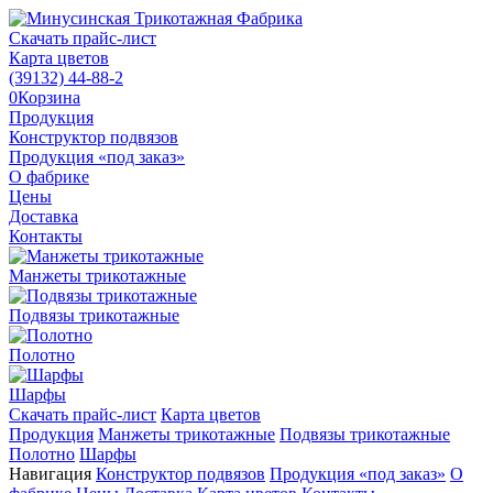
Скачать прайс-лист
Карта цветов
(39132)
44-88-2
0
Корзина
Продукция
Конструктор подвязов
Продукция «под заказ»
О фабрике
Цены
Доставка
Контакты
Манжеты трикотажные
Подвязы трикотажные
Полотно
Шарфы
Скачать прайс-лист
Карта цветов
Продукция
Манжеты трикотажные
Подвязы трикотажные
Полотно
Шарфы
Навигация
Конструктор подвязов
Продукция «под заказ»
О