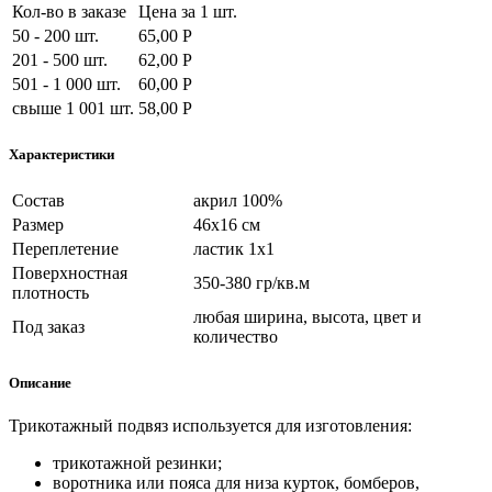
Кол-во в заказе
Цена за 1 шт.
50 - 200 шт.
65,00 Р
201 - 500 шт.
62,00 Р
501 - 1 000 шт.
60,00 Р
свыше 1 001 шт.
58,00 Р
Характеристики
Состав
акрил 100%
Размер
46х16 см
Переплетение
ластик 1х1
Поверхностная
350-380 гр/кв.м
плотность
любая ширина, высота, цвет и
Под заказ
количество
Описание
Трикотажный подвяз используется для
изготовления:
трикотажной резинки;
воротника или пояса для низа курток, бомберов,