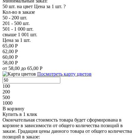
Минимальный заказ:
50 шт. на цвет
Цена за 1 шт.
?
Кол-во в заказе
50 - 200 шт.
201 - 500 шт.
501 - 1 000 шт.
свыше 1 001 шт.
Цена за 1 шт.
65,00 Р
62,00 Р
60,00 Р
58,00 Р
от 58,00 до 65,00 Р
Посмотреть карту цветов
100
200
500
1000
В корзину
Купить в 1 клик
Окончательная стоимость товара будет сформирована в
корзине в зависимости от общего количества позиций в
заказе. Градация цены данного товара от общего количества
позиций в заказе: