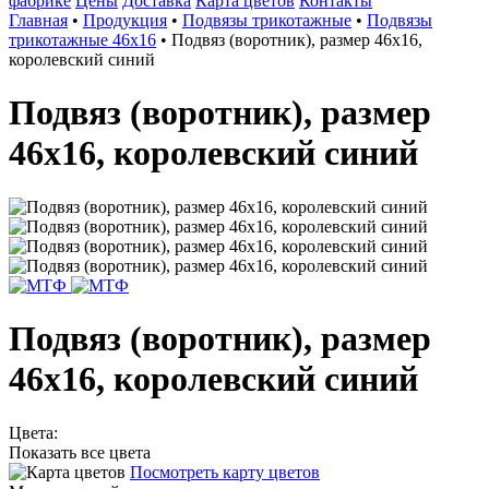
фабрике
Цены
Доставка
Карта цветов
Контакты
Главная
•
Продукция
•
Подвязы трикотажные
•
Подвязы
трикотажные 46х16
•
Подвяз (воротник), размер 46х16,
королевский синий
Подвяз (воротник), размер
46х16, королевский синий
Подвяз (воротник), размер
46х16, королевский синий
Цвета:
Показать все цвета
Посмотреть карту цветов