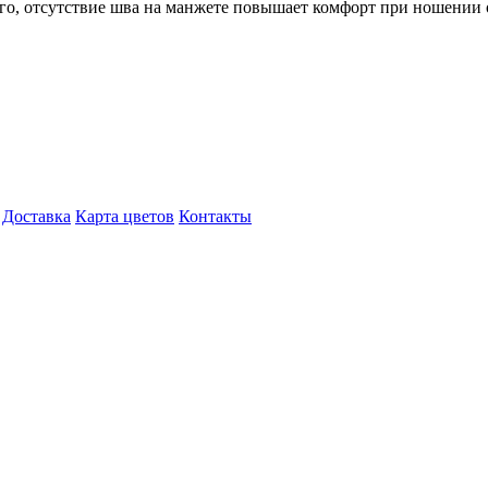
ого, отсутствие шва на манжете повышает комфорт при ношении
Доставка
Карта цветов
Контакты