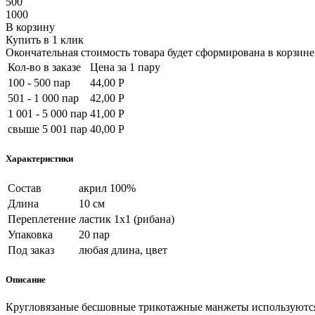
500
1000
В корзину
Купить в 1 клик
Окончательная стоимость товара будет сформирована в корзине 
Кол-во в заказе
Цена за 1 пару
100 - 500 пар
44,00 Р
501 - 1 000 пар
42,00 Р
1 001 - 5 000 пар
41,00 Р
свыше 5 001 пар
40,00 Р
Характеристики
Состав
акрил 100%
Длина
10 см
Переплетение
ластик 1х1 (рибана)
Упаковка
20 пар
Под заказ
любая длина, цвет
Описание
Кругловязаные бесшовные трикотажные манжеты используются