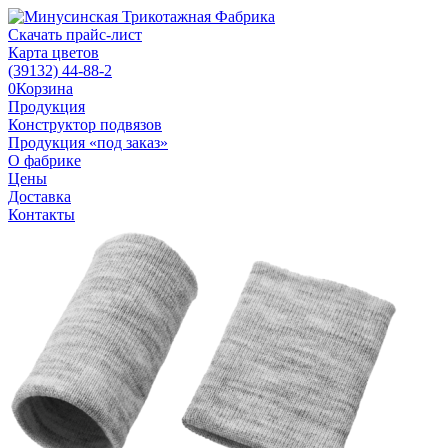
Скачать прайс-лист
Карта цветов
(39132)
44-88-2
0
Корзина
Продукция
Конструктор подвязов
Продукция «под заказ»
О фабрике
Цены
Доставка
Контакты