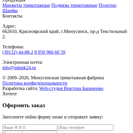
Манжеты трикотажные
Подвязы трикотажные
Полотно
Шарфы
Контакты
Адрес:
662610, Красноярский край, г.Минусинск, пр-д Текстильный
2.
Телефоны:
(39132) 44-88-2
8 950 966 60 59
Электронная почта:
info@minpk24.ru
© 2009–2026, Минусинская трикотажная фабрика
Политика конфиденциальности
Разработка сайта:
Web-студия Виктора Бараненко
Хотите
Оформить заказ
Заполните online-форму ниже и отправьте заявку: