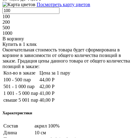
Посмотреть карту цветов
100
200
500
1000
В корзину
Купить в 1 клик
Окончательная стоимость товара будет сформирована в
корзине в зависимости от общего количества позиций в
заказе. Градация цены данного товара от общего количества
позиций в заказе:
Кол-во в заказе
Цена за 1 пару
100 - 500 пар
44,00 Р
501 - 1 000 пар
42,00 Р
1 001 - 5 000 пар
41,00 Р
свыше 5 001 пар
40,00 Р
Характеристики
Состав
акрил 100%
Длина
10 см