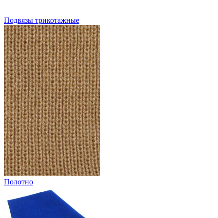
Подвязы трикотажные
Полотно