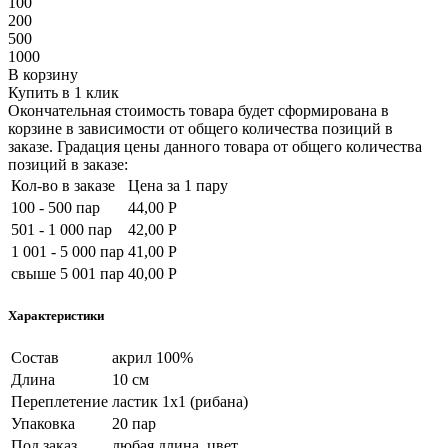
100
200
500
1000
В корзину
Купить в 1 клик
Окончательная стоимость товара будет сформирована в
корзине в зависимости от общего количества позиций в
заказе. Градация цены данного товара от общего количества
позиций в заказе:
Кол-во в заказе
Цена за 1 пару
100 - 500 пар
44,00 Р
501 - 1 000 пар
42,00 Р
1 001 - 5 000 пар
41,00 Р
свыше 5 001 пар
40,00 Р
Характеристики
Состав
акрил 100%
Длина
10 см
Переплетение
ластик 1х1 (рибана)
Упаковка
20 пар
Под заказ
любая длина, цвет