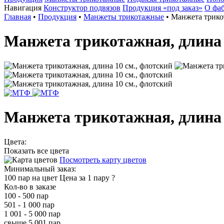
Навигация
Конструктор подвязов
Продукция «под заказ»
О фа
Главная
•
Продукция
•
Манжеты трикотажные
•
Манжета трикот
Манжета трикотажная, длина 
Манжета трикотажная, длина 
Цвета:
Показать все цвета
Посмотреть карту цветов
Минимальный заказ:
100 пар на цвет
Цена за 1 пару
?
Кол-во в заказе
100 - 500 пар
501 - 1 000 пар
1 001 - 5 000 пар
свыше 5 001 пар