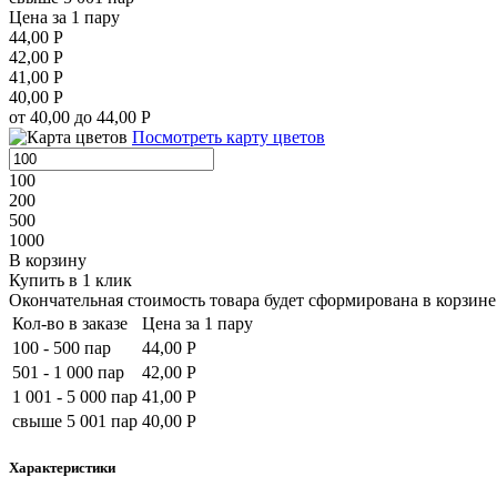
Цена за 1 пару
44,00 Р
42,00 Р
41,00 Р
40,00 Р
от 40,00 до 44,00 Р
Посмотреть карту цветов
100
200
500
1000
В корзину
Купить в 1 клик
Окончательная стоимость товара будет сформирована в корзине 
Кол-во в заказе
Цена за 1 пару
100 - 500 пар
44,00 Р
501 - 1 000 пар
42,00 Р
1 001 - 5 000 пар
41,00 Р
свыше 5 001 пар
40,00 Р
Характеристики