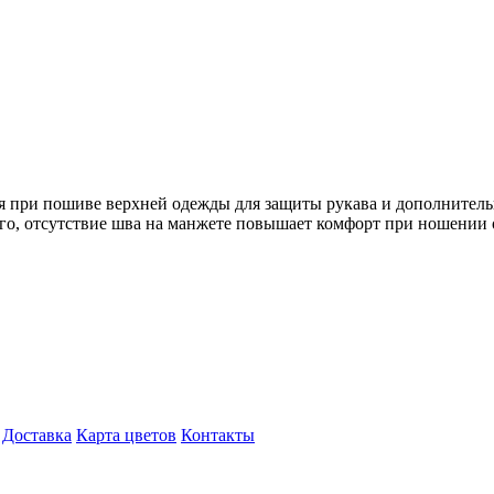
 при пошиве верхней одежды для защиты рукава и дополнитель
ого, отсутствие шва на манжете повышает комфорт при ношении
Доставка
Карта цветов
Контакты