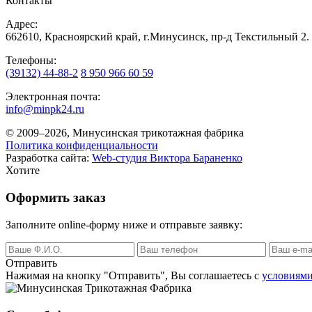
Контакты
Адрес:
662610, Красноярский край, г.Минусинск, пр-д Текстильный 2.
Телефоны:
(39132) 44-88-2
8 950 966 60 59
Электронная почта:
info@minpk24.ru
© 2009–2026, Минусинская трикотажная фабрика
Политика конфиденциальности
Разработка сайта:
Web-студия Виктора Бараненко
Хотите
Оформить заказ
Заполните online-форму ниже и отправьте заявку:
Отправить
Нажимая на кнопку
"Отправить"
, Вы соглашаетесь с
условиями