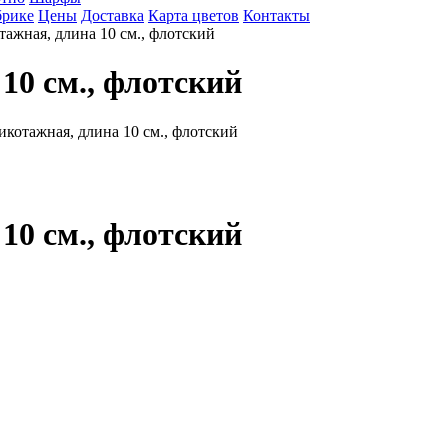
брике
Цены
Доставка
Карта цветов
Контакты
ажная, длина 10 см., флотский
10 см., флотский
10 см., флотский