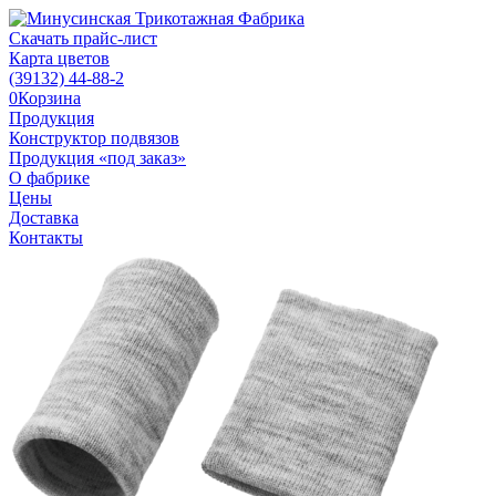
Скачать прайс-лист
Карта цветов
(39132)
44-88-2
0
Корзина
Продукция
Конструктор подвязов
Продукция «под заказ»
О фабрике
Цены
Доставка
Контакты