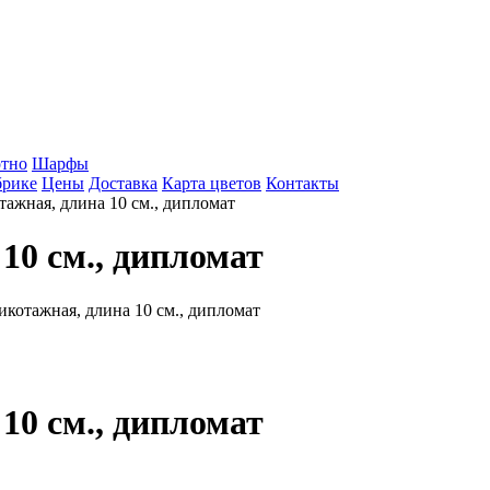
тно
Шарфы
брике
Цены
Доставка
Карта цветов
Контакты
ажная, длина 10 см., дипломат
10 см., дипломат
10 см., дипломат