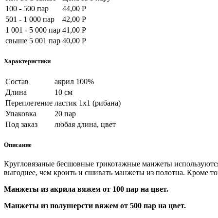
100 - 500 пар
44,00 Р
501 - 1 000 пар
42,00 Р
1 001 - 5 000 пар
41,00 Р
свыше 5 001 пар
40,00 Р
Характеристики
Состав
акрил 100%
Длина
10 см
Переплетение
ластик 1х1 (рибана)
Упаковка
20 пар
Под заказ
любая длина, цвет
Описание
Кругловязаные бесшовные трикотажные манжеты используются
выгоднее, чем кроить и сшивать манжеты из полотна. Кроме т
Манжеты из акрила вяжем от 100 пар на цвет.
Манжеты из полушерсти вяжем от 500 пар на цвет.