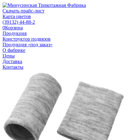
Скачать прайс-лист
Карта цветов
(39132)
44-88-2
0
Корзина
Продукция
Конструктор подвязов
Продукция «под заказ»
О фабрике
Цены
Доставка
Контакты