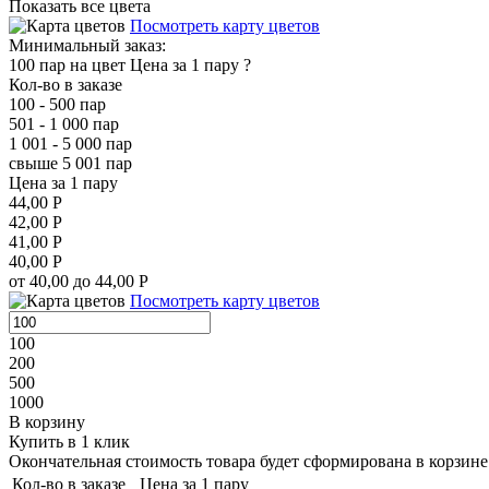
Показать все цвета
Посмотреть карту цветов
Минимальный заказ:
100 пар на цвет
Цена за 1 пару
?
Кол-во в заказе
100 - 500 пар
501 - 1 000 пар
1 001 - 5 000 пар
свыше 5 001 пар
Цена за 1 пару
44,00 Р
42,00 Р
41,00 Р
40,00 Р
от 40,00 до 44,00 Р
Посмотреть карту цветов
100
200
500
1000
В корзину
Купить в 1 клик
Окончательная стоимость товара будет сформирована в корзине 
Кол-во в заказе
Цена за 1 пару