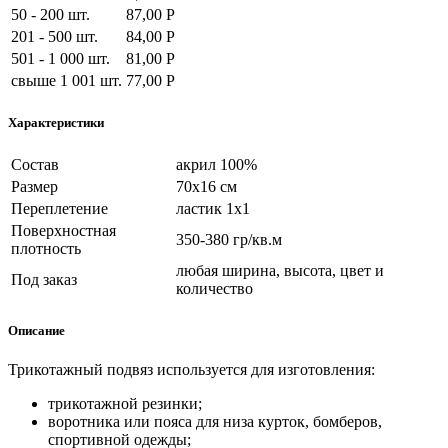
50 - 200 шт.
87,00 Р
201 - 500 шт.
84,00 Р
501 - 1 000 шт.
81,00 Р
свыше 1 001 шт.
77,00 Р
Характеристики
Состав
акрил 100%
Размер
70х16 см
Переплетение
ластик 1х1
Поверхностная
350-380 гр/кв.м
плотность
любая ширина, высота, цвет и
Под заказ
количество
Описание
Трикотажный подвяз используется для
изготовления:
трикотажной резинки;
воротника или пояса для низа курток, бомберов,
спортивной одежды;