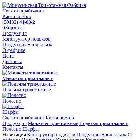
Скачать прайс-лист
Карта цветов
(39132)
44-88-2
0
Корзина
Продукция
Конструктор подвязов
Продукция «под заказ»
О фабрике
Цены
Доставка
Контакты
Манжеты трикотажные
Подвязы трикотажные
Полотно
Шарфы
Скачать прайс-лист
Карта цветов
Продукция
Манжеты трикотажные
Подвязы трикотажные
Полотно
Шарфы
Навигация
Конструктор подвязов
Продукция «под заказ»
О