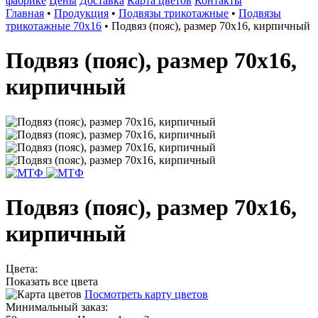
фабрике
Цены
Доставка
Карта цветов
Контакты
Главная
•
Продукция
•
Подвязы трикотажные
•
Подвязы
трикотажные 70х16
•
Подвяз (пояс), размер 70х16, кирпичный
Подвяз (пояс), размер 70х16,
кирпичный
Подвяз (пояс), размер 70х16,
кирпичный
Цвета:
Показать все цвета
Посмотреть карту цветов
Минимальный заказ: