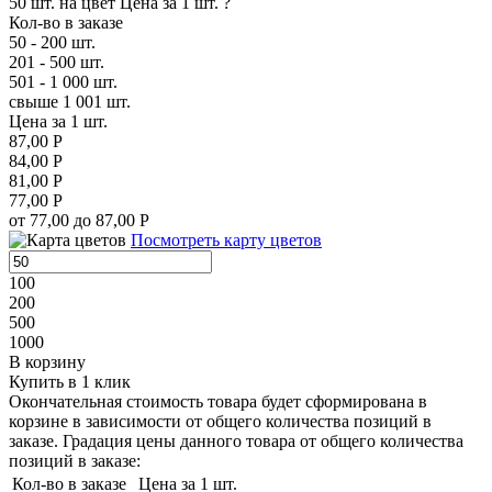
50 шт. на цвет
Цена за 1 шт.
?
Кол-во в заказе
50 - 200 шт.
201 - 500 шт.
501 - 1 000 шт.
свыше 1 001 шт.
Цена за 1 шт.
87,00 Р
84,00 Р
81,00 Р
77,00 Р
от 77,00 до 87,00 Р
Посмотреть карту цветов
100
200
500
1000
В корзину
Купить в 1 клик
Окончательная стоимость товара будет сформирована в
корзине в зависимости от общего количества позиций в
заказе. Градация цены данного товара от общего количества
позиций в заказе:
Кол-во в заказе
Цена за 1 шт.